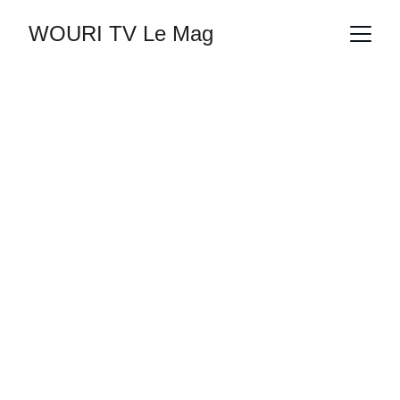
WOURI TV Le Mag
HISTOIRES ANONYMES
vivie